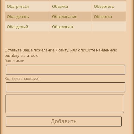
Обагряться
Обвалка
Обвертеть
Обалдевать
Обвалование
Обвертка
Обалделый
Обваловать
Оставьте Ваше пожелание к сайту, или опишите найденную
ошибку в статье о
Ваше имя:
Код (для знающих):