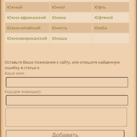
Южный
Юннат
Юфть
Южно-африканский
Юнона
Юфтяной
Южно-китайский
Юность
Ююба
Южноамериканский
Юноша
Оставьте Ваше пожелание к сайту, или опишите найденную
ошибку в статье о
Ваше имя:
Код (для знающих):