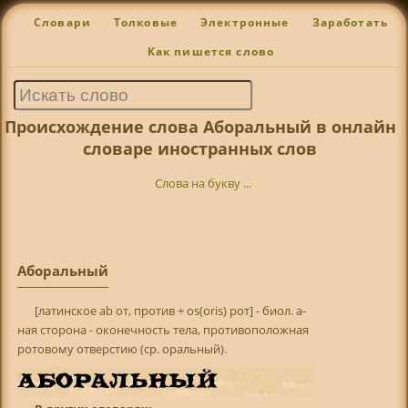
Словари
Толковые
Электронные
Заработать
Как пишется слово
Происхождение слова Аборальный в онлайн
словаре иностранных слов
Слова на букву ...
Аборальный
[латинское ab от, против + os(oris) рот] - биол. а-
ная сторона - оконечность тела, противоположная
ротовому отверстию (ср. оральный).