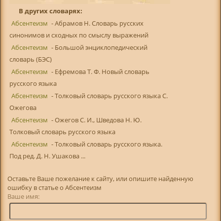
В других словарях:
Абсентеизм
- Абрамов Н. Словарь русских
синонимов и сходных по смыслу выражений
Абсентеизм
- Большой энциклопедический
словарь (БЭС)
Абсентеизм
- Ефремова Т. Ф. Новый словарь
русского языка
Абсентеизм
- Толковый словарь русского языка С.
Ожегова
Абсентеизм
- Ожегов С. И., Шведова Н. Ю.
Толковый словарь русского языка
Абсентеизм
- Толковый словарь русского языка.
Под ред. Д. Н. Ушакова ...
Оставьте Ваше пожелание к сайту, или опишите найденную
ошибку в статье о Абсентеизм
Ваше имя: