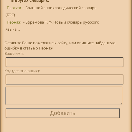
В других словарях:
Пеонаж
- Большой энциклопедический словарь
(БЭС)
Пеонаж
- Ефремова Т. Ф. Новый словарь русского
языка ...
Оставьте Ваше пожелание к сайту, или опишите найденную
ошибку в статье о Пеонаж
Ваше имя:
Код (для знающих):