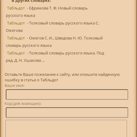
В других словарях:
Табльдот
- Ефремова Т. Ф. Новый словарь
русского языка
Табльдот
- Толковый словарь русского языка С.
Ожегова
Табльдот
- Ожегов С. И., Шведова Н. Ю. Толковый
словарь русского языка
Табльдот
- Толковый словарь русского языка. Под
ред. Д. Н. Ушакова ...
Оставьте Ваше пожелание к сайту, или опишите найденную
ошибку в статье о Табльдот
Ваше имя:
Код (для знающих):