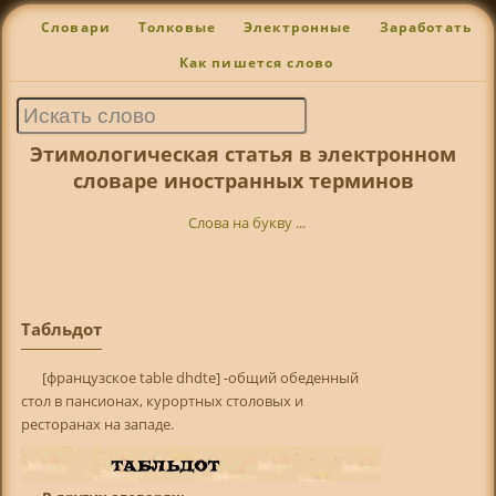
Словари
Толковые
Электронные
Заработать
Как пишется слово
Этимологическая статья в электронном
словаре иностранных терминов
Слова на букву ...
Табльдот
[французское table dhdte] -общий обеденный
стол в пансионах, курортных столовых и
ресторанах на западе.