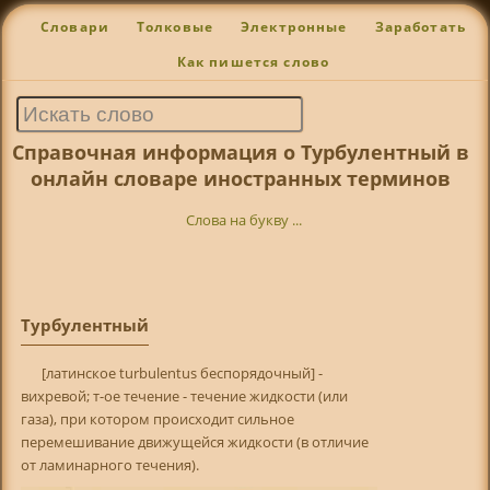
Словари
Толковые
Электронные
Заработать
Как пишется слово
Справочная информация о Турбулентный в
онлайн словаре иностранных терминов
Слова на букву ...
Турбулентный
[латинское turbulentus беспорядочный] -
вихревой; т-ое течение - течение жидкости (или
газа), при котором происходит сильное
перемешивание движущейся жидкости (в отличие
от ламинарного течения).