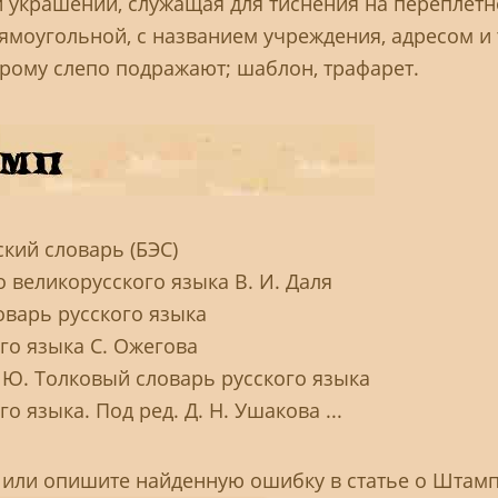
и украшений, служащая для тиснения на переплет
ямоугольной, с названием учреждения, адресом и т
орому слепо подражают; шаблон, трафарет.
кий словарь (БЭС)
 великорусского языка В. И. Даля
оварь русского языка
го языка С. Ожегова
. Ю. Толковый словарь русского языка
о языка. Под ред. Д. Н. Ушакова ...
, или опишите найденную ошибку в статье о Штам