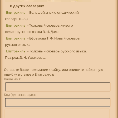
В других словарях:
Епитрахиль
- Большой энциклопедический
словарь (БЭС)
Епитрахиль
- Толковый словарь живого
великорусского языка В. И. Даля
Епитрахиль
- Ефремова Т. Ф. Новый словарь
русского языка
Епитрахиль
- Толковый словарь русского языка.
Под ред. Д. Н. Ушакова ...
Оставьте Ваше пожелание к сайту, или опишите найденную
ошибку в статье о Епитрахиль
Ваше имя:
Код (для знающих):