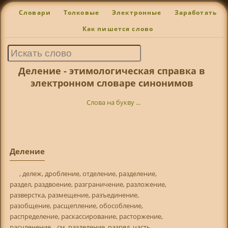
Словари
Толковые
Электронные
Заработать
Как пишется слово
Деление - этимологическая справка в
электронном словаре синонимов
Слова на букву ...
Деление
, дележ, дробление, отделение, разделение,
раздел, раздвоение, разграничение, разложение,
разверстка, размещение, разъединение,
разобщение, расщепление, обособление,
распределение, раскассирование, расторжение,
расчленение. _см. разделение, разряд, часть