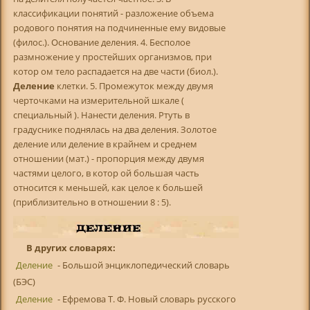
классификации понятий - разложение объема
родового понятия на подчиненные ему видовые
(филос.). Основание деления. 4. Бесполое
размножение у простейших организмов, при
котор ом тело распадается на две части (биол.).
Деление
клетки. 5. Промежуток между двумя
черточками на измерительной шкале (
специальный ). Нанести деления. Ртуть в
градуснике поднялась на два деления. Золотое
деление или деление в крайнем и среднем
отношении (мат.) - пропорция между двумя
частями целого, в котор ой большая часть
относится к меньшей, как целое к большей
(приблизительно в отношении 8 : 5).
В других словарях:
Деление
- Большой энциклопедический словарь
(БЭС)
Деление
- Ефремова Т. Ф. Новый словарь русского