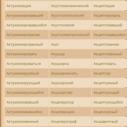
Актуализация
Акустомеханический
Акцептация
Актуализировавший
Акустооптический
Акцептировать
Актуализировавшийся
Акустохимия
Акцептовавший
Актуализирование
Акустоэлектрический
Акцептовавшийся
Актуализированный
Акут
Акцептование
Актуализировать
Акушер
Акцептованный
Актуализироваться
Акушерка
Акцептовать
Актуализируемый
Акушерничать
Акцептор
Актуализирующий
Акушерский
Акцептуемый
Актуализирующийся
Акушерство
Акцептующий
Актуализовавший
Акцелератор
Акцептующийся
Актуализовавшийся
Акцелерация
Акцессорный
Актуализованный
Акцелерограф
Акцидентный