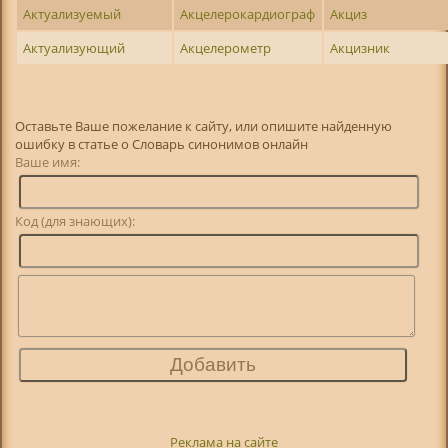
Актуализуемый
Акцелерокардиограф
Акциз
Актуализующий
Акцелерометр
Акцизник
Оставьте Ваше пожелание к сайту, или опишите найденную
ошибку в статье о Словарь синонимов онлайн
Ваше имя:
Код (для знающих):
Реклама на сайте