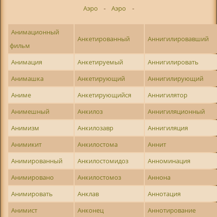
Аэро
-
Аэро
-
Анимационный
Анкетированный
Аннигилировавший
фильм
Анимация
Анкетируемый
Аннигилировать
Анимашка
Анкетирующий
Аннигилирующий
Аниме
Анкетирующийся
Аннигилятор
Анимешный
Анкилоз
Аннигиляционный
Анимизм
Анкилозавр
Аннигиляция
Анимикит
Анкилостома
Аннит
Анимированный
Анкилостомидоз
Анноминация
Анимировано
Анкилостомоз
Аннона
Анимировать
Анклав
Аннотация
Анимист
Анконец
Аннотирование