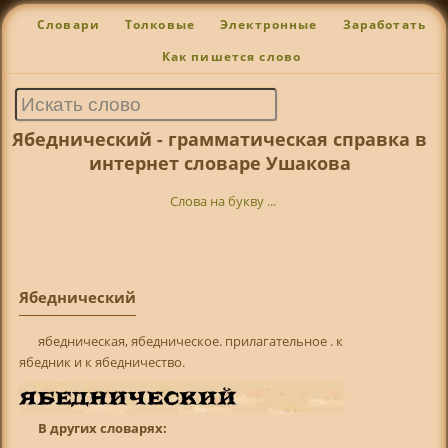
Словари
Толковые
Электронные
Заработать
Как пишется слово
Ябеднический - грамматическая справка в
интернет словаре Ушакова
Слова на букву ...
Ябеднический
ябедническая, ябедническое. прилагательное . к
ябедник и к ябедничество.
В других словарях: