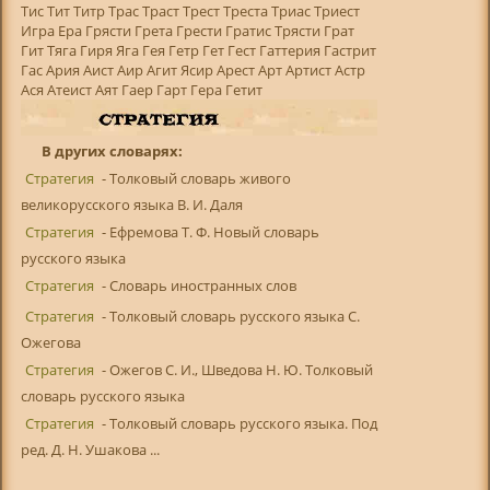
Тис Тит Титр Трас Траст Трест Треста Триас Триест
Игра Ера Грясти Грета Грести Гратис Трясти Грат
Гит Тяга Гиря Яга Гея Гетр Гет Гест Гаттерия Гастрит
Гас Ария Аист Аир Агит Ясир Арест Арт Артист Астр
Ася Атеист Аят Гаер Гарт Гера Гетит
В других словарях:
Стратегия
- Толковый словарь живого
великорусского языка В. И. Даля
Стратегия
- Ефремова Т. Ф. Новый словарь
русского языка
Стратегия
- Словарь иностранных слов
Стратегия
- Толковый словарь русского языка С.
Ожегова
Стратегия
- Ожегов С. И., Шведова Н. Ю. Толковый
словарь русского языка
Стратегия
- Толковый словарь русского языка. Под
ред. Д. Н. Ушакова ...