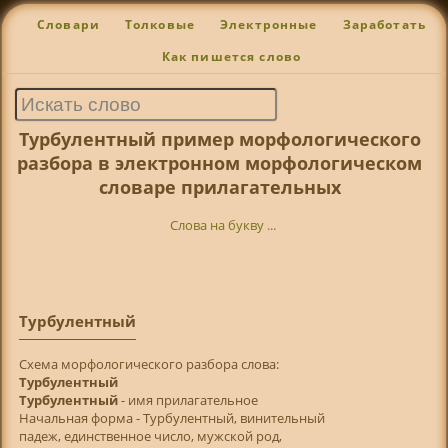
Словари
Толковые
Электронные
Заработать
Как пишется слово
Турбулентный пример морфологического
разбора в электронном морфологическом
словаре прилагательных
Слова на букву ...
Турбулентный
Cхема морфологического разбора слова:
Турбулентный
Турбулентный
- имя прилагательное
Начальная форма - Турбулентный, винительный
падеж, единственное число, мужской род,