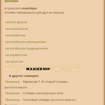
онлайн
в транслитe
manikyur
Онлайн переводчики для других языков:
на болгарском
на каталанском
на китайском
на китайском упрощенном
на китайском традиционном
на хорватском
на чешском
В других словарях:
Маникюр
- Ефремова Т. Ф. Новый словарь
русского языка
Маникюр
- Словарь иностранных слов
Маникюр
- Толковый словарь русского языка С.