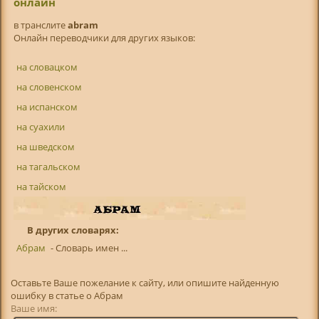
онлайн
в транслитe
abram
Онлайн переводчики для других языков:
на словацком
на словенском
на испанском
на суахили
на шведском
на тагальском
на тайском
В других словарях:
Абрам
- Словарь имен ...
Оставьте Ваше пожелание к сайту, или опишите найденную
ошибку в статье о Абрам
Ваше имя: