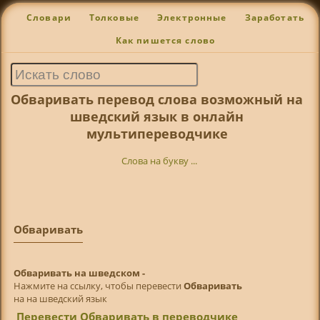
Словари
Толковые
Электронные
Заработать
Как пишется слово
Обваривать перевод слова возможный на
шведский язык в онлайн
мультипереводчике
Слова на букву ...
Обваривать
Обваривать на шведском -
Нажмите на ссылку, чтобы перевести
Обваривать
на на шведский язык
Перевести Обваривать в переводчике