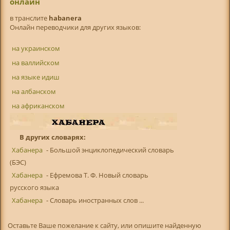
онлайн
в транслитe
habanera
Онлайн переводчики для других языков:
на украинском
на валлийском
на языке идиш
на албанском
на африканском
В других словарях:
Хабанера
- Большой энциклопедический словарь
(БЭС)
Хабанера
- Ефремова Т. Ф. Новый словарь
русского языка
Хабанера
- Словарь иностранных слов ...
Оставьте Ваше пожелание к сайту, или опишите найденную