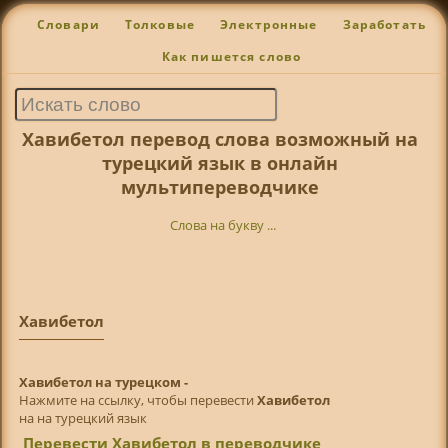
Словари
Толковые
Электронные
Заработать
Как пишется слово
Хавибетол перевод слова возможный на
турецкий язык в онлайн
мультипереводчике
Слова на букву ...
Хавибетол
Хавибетол на турецком -
Нажмите на ссылку, чтобы перевести
Хавибетол
на на турецкий язык
Перевести Хавибетол в переводчике