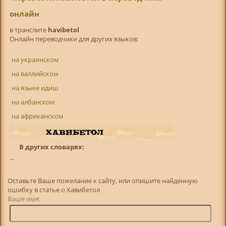
онлайн
в транслитe
havibetol
Онлайн переводчики для других языков:
на украинском
на валлийском
на языке идиш
на албанском
на африканском
В других словарях:
...
Оставьте Ваше пожелание к сайту, или опишите найденную
ошибку в статье о Хавибетол
Ваше имя: