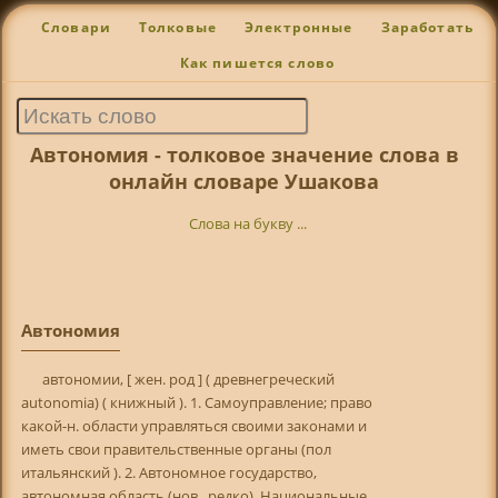
Словари
Толковые
Электронные
Заработать
Как пишется слово
Автономия - толковое значение слова в
онлайн словаре Ушакова
Слова на букву ...
Автономия
автономии, [ жен. род ] ( древнегреческий
autonomia) ( книжный ). 1. Самоуправление; право
какой-н. области управляться своими законами и
иметь свои правительственные органы (пол
итальянский ). 2. Автономное государство,
автономная область (нов., редко). Национальные