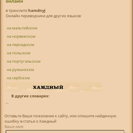
онлайн
в транслитe
hamdnyj
Онлайн переводчики для других языков:
на мальтийском
на норвежском
на персидском
на польском
на португальском
на румынском
на сербском
В других словарях:
...
Оставьте Ваше пожелание к сайту, или опишите найденную
ошибку в статье о Хамдный
Ваше имя: