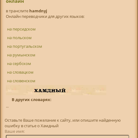
онлайн
в транслитe
hamdnyj
Онлайн переводчики для других языков:
на персидском
на польском
на португальском
на румынском
на сербском
на словацком
на словенском
В других словарях:
...
Оставьте Ваше пожелание к сайту, или опишите найденную
ошибку в статье о Хамдный
Ваше имя: