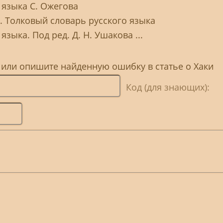
 языка С. Ожегова
Ю. Толковый словарь русского языка
зыка. Под ред. Д. Н. Ушакова ...
 или опишите найденную ошибку в статье о Хаки
Код (для знающих):