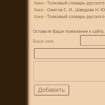
Хаки
- Толковый словарь русского
Хаки
- Ожегов С. И., Шведова Н. 
Хаки
- Толковый словарь русского я
Оставьте Ваше пожелание к сайту,
Ваше имя: