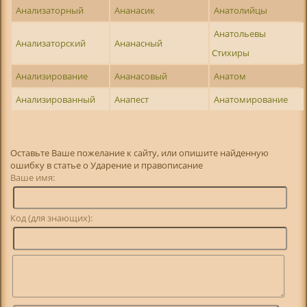
Анализаторный
Ананасик
Анатолийцы
Анатольевы
Анализаторский
Ананасный
Стихиры
Анализирование
Ананасовый
Анатом
Анализированный
Анапест
Анатомирование
Оставьте Ваше пожелание к сайту, или опишите найденную
ошибку в статье о Ударение и правописание
Ваше имя:
Код (для знающих):