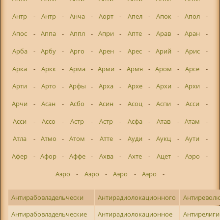
Антр
-
Антр
-
Анча
-
Аорт
-
Апел
-
Апок
-
Апол
-
Апос
-
Аппа
-
Аппл
-
Апри
-
Апте
-
Арав
-
Аран
-
Арба
-
Арбу
-
Арго
-
Арен
-
Арес
-
Арий
-
Арис
-
Арка
-
Аркк
-
Арма
-
Арми
-
Армя
-
Аром
-
Арсе
-
Арти
-
Арто
-
Арфы
-
Арха
-
Архе
-
Архи
-
Архи
-
Арчи
-
Асан
-
Асбо
-
Асин
-
Асоц
-
Аспи
-
Асси
-
Асси
-
Ассо
-
Астр
-
Астр
-
Асфа
-
Атав
-
Атам
-
Атла
-
Атмо
-
Атом
-
Атте
-
Ауди
-
Аукц
-
Аути
-
Афер
-
Афор
-
Аффе
-
Ахва
-
Ахте
-
Ацет
-
Аэро
-
Аэро
-
Аэро
-
Аэро
-
Аэро
-
Антирабовладельчески
Антирадиолокационного
Антиревол
Антирабовладельческие
Антирадиолокационное
Антирелиги