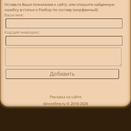
Оставьте Ваше пожелание к сайту, или опишите найденную
ошибку в статье о Разбор по составу (морфемный)
Ваше имя:
Код (для знающих):
Реклама на сайте
slovonline.ru © 2010-2026