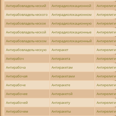
Антирабовладельческий
Антирадиолокационной
Антирелиги
Антирабовладельческого
Антирадиолокационном
Антирелиги
Антирабовладельческое
Антирадиолокационную
Антирелиги
Антирабовладельческой
Антирадиолокационные
Антирелиги
Антирабовладельческом
Антирадиолокационный
Антирелиги
Антирабовладельческую
Антиракет
Антирелиг
Антирабоч
Антиракета
Антирелиг
Антирабоча
Антиракетам
Антирелиги
Антирабочая
Антиракетами
Антирелиги
Антирабоче
Антиракете
Антирелиг
Антирабочее
Антиракетой
Антирелиги
Антирабочей
Антиракету
Антирелиги
Антирабочем
Антиракеты
Антирелиги