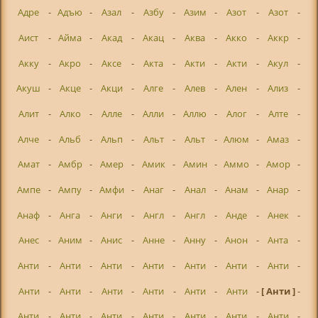
Адре
-
Адъю
-
Азал
-
Азбу
-
Азим
-
Азот
-
Азот
-
Аист
-
Айма
-
Акад
-
Акац
-
Аква
-
Акко
-
Аккр
-
Акку
-
Акро
-
Аксе
-
Акта
-
Акти
-
Акти
-
Акул
-
Акуш
-
Акце
-
Акци
-
Алге
-
Алев
-
Ален
-
Ализ
-
Алит
-
Алко
-
Алле
-
Алли
-
Аллю
-
Алог
-
Алте
-
Алче
-
Альб
-
Альп
-
Альт
-
Альт
-
Алюм
-
Амаз
-
Амат
-
Амбр
-
Амер
-
Амик
-
Амин
-
Аммо
-
Амор
-
Ампе
-
Ампу
-
Амфи
-
Анаг
-
Анал
-
Анам
-
Анар
-
Анаф
-
Анга
-
Анги
-
Англ
-
Англ
-
Анде
-
Анек
-
Анес
-
Аним
-
Анис
-
Анне
-
Анну
-
Анон
-
Анта
-
Анти
-
Анти
-
Анти
-
Анти
-
Анти
-
Анти
-
Анти
-
Анти
-
Анти
-
Анти
-
Анти
-
Анти
-
Анти
-
[ Анти ]
-
Анти
-
Анти
-
Анти
-
Анти
-
Анти
-
Анти
-
Анти
-