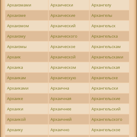
Архаизмами
Архаически
Архангелу
Архаизме
Архаические
Архангелы
Архаизмом
Архаический
Архангельск
Архаизму
Архаического
Архангельска
Архаизмы
Архаическое
Архангельскам
Архаик
Архаической
Архангельсками
Архаика
Архаическом
Архангельская
Архаикам
Архаическую
Архангельске
Архаиками
Архаична
Архангельски
Архаике
Архаичная
Архангельские
Архаики
Архаичнее
Архангельский
Архаикой
Архаичней
Архангельского
Архаику
Архаично
Архангельское