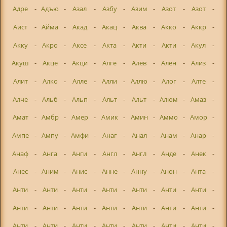
Адре
-
Адъю
-
Азал
-
Азбу
-
Азим
-
Азот
-
Азот
-
Аист
-
Айма
-
Акад
-
Акац
-
Аква
-
Акко
-
Аккр
-
Акку
-
Акро
-
Аксе
-
Акта
-
Акти
-
Акти
-
Акул
-
Акуш
-
Акце
-
Акци
-
Алге
-
Алев
-
Ален
-
Ализ
-
Алит
-
Алко
-
Алле
-
Алли
-
Аллю
-
Алог
-
Алте
-
Алче
-
Альб
-
Альп
-
Альт
-
Альт
-
Алюм
-
Амаз
-
Амат
-
Амбр
-
Амер
-
Амик
-
Амин
-
Аммо
-
Амор
-
Ампе
-
Ампу
-
Амфи
-
Анаг
-
Анал
-
Анам
-
Анар
-
Анаф
-
Анга
-
Анги
-
Англ
-
Англ
-
Анде
-
Анек
-
Анес
-
Аним
-
Анис
-
Анне
-
Анну
-
Анон
-
Анта
-
Анти
-
Анти
-
Анти
-
Анти
-
Анти
-
Анти
-
Анти
-
Анти
-
Анти
-
Анти
-
Анти
-
Анти
-
Анти
-
Анти
-
Анти
-
Анти
-
Анти
-
Анти
-
Анти
-
Анти
-
Анти
-