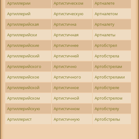
Артиллерии
Артистическом
Артналете
Артиллерий
Артистическую
Артналетом
Артиллерийская
Артистична
Артналету
Артиллерийски
Артистичная
Артналеты
Артиллерийские
Артистичнее
Артобстрел
Артиллерийский
Артистичней
Артобстрела
Артиллерийского
Артистично
Артобстрелам
Артиллерийское
Артистичного
Артобстрелами
Артиллерийской
Артистичное
Артобстреле
Артиллерийском
Артистичной
Артобстрелом
Артиллерийскую
Артистичном
Артобстрелу
Артиллерист
Артистичную
Артобстрелы