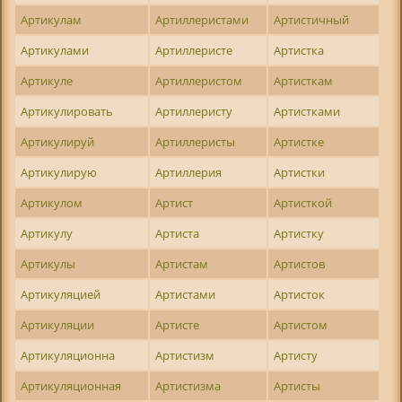
Артикулам
Артиллеристами
Артистичный
Артикулами
Артиллеристе
Артистка
Артикуле
Артиллеристом
Артисткам
Артикулировать
Артиллеристу
Артистками
Артикулируй
Артиллеристы
Артистке
Артикулирую
Артиллерия
Артистки
Артикулом
Артист
Артисткой
Артикулу
Артиста
Артистку
Артикулы
Артистам
Артистов
Артикуляцией
Артистами
Артисток
Артикуляции
Артисте
Артистом
Артикуляционна
Артистизм
Артисту
Артикуляционная
Артистизма
Артисты