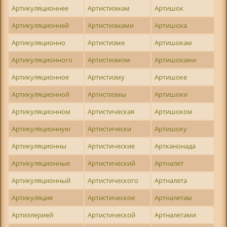
Артикуляционнее
Артистизмам
Артишок
Артикуляционней
Артистизмами
Артишока
Артикуляционно
Артистизме
Артишокам
Артикуляционного
Артистизмом
Артишоками
Артикуляционное
Артистизму
Артишоке
Артикуляционной
Артистизмы
Артишоки
Артикуляционном
Артистическая
Артишоком
Артикуляционную
Артистически
Артишоку
Артикуляционны
Артистические
Артканонада
Артикуляционные
Артистический
Артналет
Артикуляционный
Артистического
Артналета
Артикуляция
Артистическое
Артналетам
Артиллерией
Артистической
Артналетами