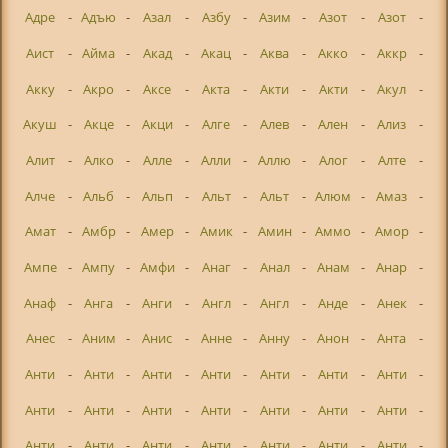
Адре
-
Адъю
-
Азал
-
Азбу
-
Азим
-
Азот
-
Азот
-
Аист
-
Айма
-
Акад
-
Акац
-
Аква
-
Акко
-
Аккр
-
Акку
-
Акро
-
Аксе
-
Акта
-
Акти
-
Акти
-
Акул
-
Акуш
-
Акце
-
Акци
-
Алге
-
Алев
-
Ален
-
Ализ
-
Алит
-
Алко
-
Алле
-
Алли
-
Аллю
-
Алог
-
Алте
-
Алче
-
Альб
-
Альп
-
Альт
-
Альт
-
Алюм
-
Амаз
-
Амат
-
Амбр
-
Амер
-
Амик
-
Амин
-
Аммо
-
Амор
-
Ампе
-
Ампу
-
Амфи
-
Анаг
-
Анал
-
Анам
-
Анар
-
Анаф
-
Анга
-
Анги
-
Англ
-
Англ
-
Анде
-
Анек
-
Анес
-
Аним
-
Анис
-
Анне
-
Анну
-
Анон
-
Анта
-
Анти
-
Анти
-
Анти
-
Анти
-
Анти
-
Анти
-
Анти
-
Анти
-
Анти
-
Анти
-
Анти
-
Анти
-
Анти
-
Анти
-
Анти
-
Анти
-
Анти
-
Анти
-
Анти
-
Анти
-
Анти
-