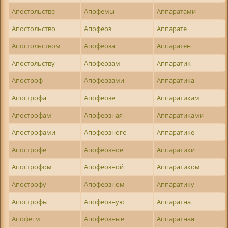
Апостольстве
Апофемы
Аппаратами
Апостольство
Апофеоз
Аппарате
Апостольством
Апофеоза
Аппаратен
Апостольству
Апофеозам
Аппаратик
Апостроф
Апофеозами
Аппаратика
Апострофа
Апофеозе
Аппаратикам
Апострофам
Апофеозная
Аппаратиками
Апострофами
Апофеозного
Аппаратике
Апострофе
Апофеозное
Аппаратики
Апострофом
Апофеозной
Аппаратиком
Апострофу
Апофеозном
Аппаратику
Апострофы
Апофеозную
Аппаратна
Апофегм
Апофеозные
Аппаратная