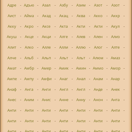
Адре
-
Адъю
-
Азал
-
Азбу
-
Азим
-
Азот
-
Азот
-
Аист
-
Айма
-
Акад
-
Акац
-
Аква
-
Акко
-
Аккр
-
Акку
-
Акро
-
Аксе
-
Акта
-
Акти
-
Акти
-
Акул
-
Акуш
-
Акце
-
Акци
-
Алге
-
Алев
-
Ален
-
Ализ
-
Алит
-
Алко
-
Алле
-
Алли
-
Аллю
-
Алог
-
Алте
-
Алче
-
Альб
-
Альп
-
Альт
-
Альт
-
Алюм
-
Амаз
-
Амат
-
Амбр
-
Амер
-
Амик
-
Амин
-
Аммо
-
Амор
-
Ампе
-
Ампу
-
Амфи
-
Анаг
-
Анал
-
Анам
-
Анар
-
Анаф
-
Анга
-
Анги
-
Англ
-
Англ
-
Анде
-
Анек
-
Анес
-
Аним
-
Анис
-
Анне
-
Анну
-
Анон
-
Анта
-
Анти
-
Анти
-
Анти
-
Анти
-
Анти
-
Анти
-
Анти
-
Анти
-
Анти
-
Анти
-
Анти
-
Анти
-
Анти
-
Анти
-
Анти
-
Анти
-
Анти
-
Анти
-
Анти
-
Анти
-
Анти
-