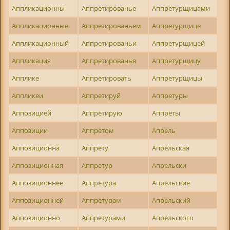
Аппликационны
Аппретированье
Аппретурщицами
Аппликационные
Аппретированьем
Аппретурщице
Аппликационный
Аппретированьи
Аппретурщицей
Аппликация
Аппретированья
Аппретурщицу
Апплике
Аппретировать
Аппретурщицы
Аппликеи
Аппретируй
Аппретуры
Аппозицией
Аппретирую
Аппреты
Аппозиции
Аппретом
Апрель
Аппозиционна
Аппрету
Апрельская
Аппозиционная
Аппретур
Апрельски
Аппозиционнее
Аппретура
Апрельские
Аппозиционней
Аппретурам
Апрельский
Аппозиционно
Аппретурами
Апрельского