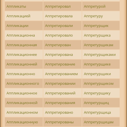
Аппликаты
Аппретировал
Аппретурой
Аппликацией
Аппретировала
Аппретуру
Аппликации
Аппретировали
Аппретурщик
Аппликационна
Аппретировало
Аппретурщика
Аппликационная
Аппретирован
Аппретурщикам
Аппликационнее
Аппретирована
Аппретурщиками
Аппликационней
Аппретирование
Аппретурщике
Аппликационно
Аппретированием
Аппретурщики
Аппликационного
Аппретировании
Аппретурщиком
Аппликационное
Аппретирований
Аппретурщику
Аппликационной
Аппретирования
Аппретурщиц
Аппликационном
Аппретировано
Аппретурщица
Аппликационную
Аппретированы
Аппретурщицам