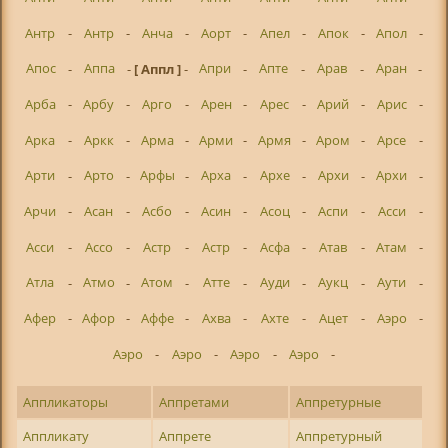
Антр
-
Антр
-
Анча
-
Аорт
-
Апел
-
Апок
-
Апол
-
Апос
-
Аппа
-
[ Аппл ]
-
Апри
-
Апте
-
Арав
-
Аран
-
Арба
-
Арбу
-
Арго
-
Арен
-
Арес
-
Арий
-
Арис
-
Арка
-
Аркк
-
Арма
-
Арми
-
Армя
-
Аром
-
Арсе
-
Арти
-
Арто
-
Арфы
-
Арха
-
Архе
-
Архи
-
Архи
-
Арчи
-
Асан
-
Асбо
-
Асин
-
Асоц
-
Аспи
-
Асси
-
Асси
-
Ассо
-
Астр
-
Астр
-
Асфа
-
Атав
-
Атам
-
Атла
-
Атмо
-
Атом
-
Атте
-
Ауди
-
Аукц
-
Аути
-
Афер
-
Афор
-
Аффе
-
Ахва
-
Ахте
-
Ацет
-
Аэро
-
Аэро
-
Аэро
-
Аэро
-
Аэро
-
Аппликаторы
Аппретами
Аппретурные
Аппликату
Аппрете
Аппретурный