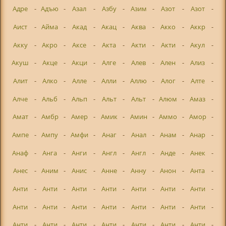
Адре
-
Адъю
-
Азал
-
Азбу
-
Азим
-
Азот
-
Азот
-
Аист
-
Айма
-
Акад
-
Акац
-
Аква
-
Акко
-
Аккр
-
Акку
-
Акро
-
Аксе
-
Акта
-
Акти
-
Акти
-
Акул
-
Акуш
-
Акце
-
Акци
-
Алге
-
Алев
-
Ален
-
Ализ
-
Алит
-
Алко
-
Алле
-
Алли
-
Аллю
-
Алог
-
Алте
-
Алче
-
Альб
-
Альп
-
Альт
-
Альт
-
Алюм
-
Амаз
-
Амат
-
Амбр
-
Амер
-
Амик
-
Амин
-
Аммо
-
Амор
-
Ампе
-
Ампу
-
Амфи
-
Анаг
-
Анал
-
Анам
-
Анар
-
Анаф
-
Анга
-
Анги
-
Англ
-
Англ
-
Анде
-
Анек
-
Анес
-
Аним
-
Анис
-
Анне
-
Анну
-
Анон
-
Анта
-
Анти
-
Анти
-
Анти
-
Анти
-
Анти
-
Анти
-
Анти
-
Анти
-
Анти
-
Анти
-
Анти
-
Анти
-
Анти
-
Анти
-
Анти
-
Анти
-
Анти
-
Анти
-
Анти
-
Анти
-
Анти
-