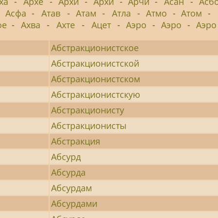
ха
-
Архе
-
Архи
-
Архи
-
Арчи
-
Асан
-
Асб
-
Асфа
-
Атав
-
Атам
-
Атла
-
Атмо
-
Атом
-
фе
-
Ахва
-
Ахте
-
Ацет
-
Аэро
-
Аэро
-
Аэро
Абстракционистское
Абстракционистской
Абстракционистском
Абстракционистскую
Абстракционисту
Абстракционисты
Абстракция
Абсурд
Абсурда
Абсурдам
Абсурдами