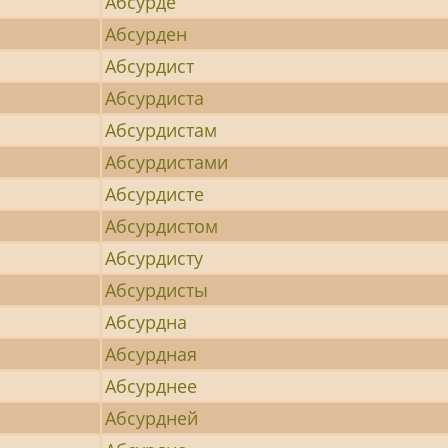
Абсурде
Абсурден
Абсурдист
Абсурдиста
Абсурдистам
Абсурдистами
Абсурдисте
Абсурдистом
Абсурдисту
Абсурдисты
Абсурдна
Абсурдная
Абсурднее
Абсурдней