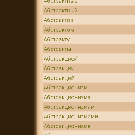
Абстрактные
Абстрактный
Абстрактов
Абстрактом
Абстракту
Абстракты
Абстракцией
Абстракции
Абстракций
Абстракционизм
Абстракционизма
Абстракционизмам
Абстракционизмами
Абстракционизме