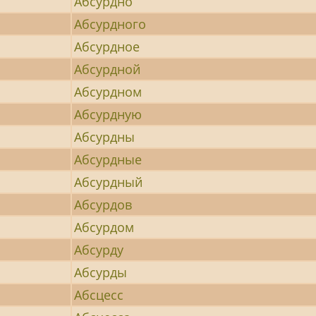
Абсурдно
Абсурдного
Абсурдное
Абсурдной
Абсурдном
Абсурдную
Абсурдны
Абсурдные
Абсурдный
Абсурдов
Абсурдом
Абсурду
Абсурды
Абсцесс