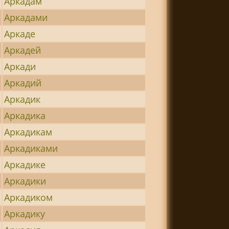
Аркадам
Аркадами
Аркаде
Аркадей
Аркади
Аркадий
Аркадик
Аркадика
Аркадикам
Аркадиками
Аркадике
Аркадики
Аркадиком
Аркадику