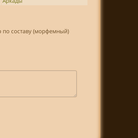
Аркады
р по составу (морфемный)