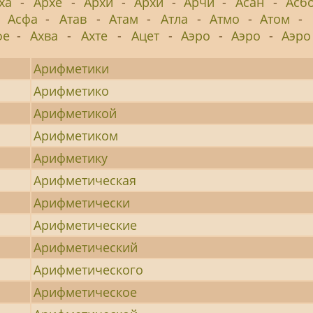
ха
-
Архе
-
Архи
-
Архи
-
Арчи
-
Асан
-
Асб
-
Асфа
-
Атав
-
Атам
-
Атла
-
Атмо
-
Атом
-
фе
-
Ахва
-
Ахте
-
Ацет
-
Аэро
-
Аэро
-
Аэро
Арифметики
Арифметико
Арифметикой
Арифметиком
Арифметику
Арифметическая
Арифметически
Арифметические
Арифметический
Арифметического
Арифметическое