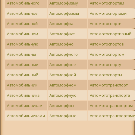
Автомобильного
Автоморфизму
Автомотоспортам
Автомобильное
Автоморфизмы
Автомотоспортами
Автомобильной
Автоморфна
Автомотоспорте
Автомобильном
Автоморфная
Автомотоспортивный
Автомобильную
Автоморфно
Автомотоспортов
Автомобильны
Автоморфного
Автомотоспортом
Автомобильные
Автоморфное
Автомотоспорту
Автомобильный
Автоморфной
Автомотоспорты
Автомобильчик
Автоморфном
Автомототранспорт
Автомобильчика
Автоморфную
Автомототранспорта
Автомобильчикам
Автоморфны
Автомототранспортам
Автомобильчиками
Автоморфные
Автомототранспортам