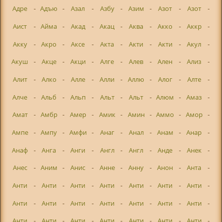
Адре
-
Адъю
-
Азал
-
Азбу
-
Азим
-
Азот
-
Азот
-
Аист
-
Айма
-
Акад
-
Акац
-
Аква
-
Акко
-
Аккр
-
Акку
-
Акро
-
Аксе
-
Акта
-
Акти
-
Акти
-
Акул
-
Акуш
-
Акце
-
Акци
-
Алге
-
Алев
-
Ален
-
Ализ
-
Алит
-
Алко
-
Алле
-
Алли
-
Аллю
-
Алог
-
Алте
-
Алче
-
Альб
-
Альп
-
Альт
-
Альт
-
Алюм
-
Амаз
-
Амат
-
Амбр
-
Амер
-
Амик
-
Амин
-
Аммо
-
Амор
-
Ампе
-
Ампу
-
Амфи
-
Анаг
-
Анал
-
Анам
-
Анар
-
Анаф
-
Анга
-
Анги
-
Англ
-
Англ
-
Анде
-
Анек
-
Анес
-
Аним
-
Анис
-
Анне
-
Анну
-
Анон
-
Анта
-
Анти
-
Анти
-
Анти
-
Анти
-
Анти
-
Анти
-
Анти
-
Анти
-
Анти
-
Анти
-
Анти
-
Анти
-
Анти
-
Анти
-
Анти
-
Анти
-
Анти
-
Анти
-
Анти
-
Анти
-
Анти
-