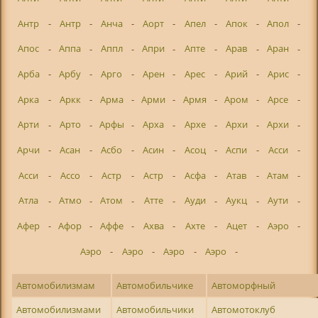
Антр
-
Антр
-
Анча
-
Аорт
-
Апел
-
Апок
-
Апол
-
Апос
-
Аппа
-
Аппл
-
Апри
-
Апте
-
Арав
-
Аран
-
Арба
-
Арбу
-
Арго
-
Арен
-
Арес
-
Арий
-
Арис
-
Арка
-
Аркк
-
Арма
-
Арми
-
Армя
-
Аром
-
Арсе
-
Арти
-
Арто
-
Арфы
-
Арха
-
Архе
-
Архи
-
Архи
-
Арчи
-
Асан
-
Асбо
-
Асин
-
Асоц
-
Аспи
-
Асси
-
Асси
-
Ассо
-
Астр
-
Астр
-
Асфа
-
Атав
-
Атам
-
Атла
-
Атмо
-
Атом
-
Атте
-
Ауди
-
Аукц
-
Аути
-
Афер
-
Афор
-
Аффе
-
Ахва
-
Ахте
-
Ацет
-
Аэро
-
Аэро
-
Аэро
-
Аэро
-
Аэро
-
Автомобилизмам
Автомобильчике
Автоморфный
Автомобилизмами
Автомобильчики
Автомотоклуб