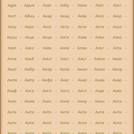
Адре
-
Адъю
-
Азал
-
Азбу
-
Азим
-
Азот
-
Азот
-
Аист
-
Айма
-
Акад
-
Акац
-
Аква
-
Акко
-
Аккр
-
Акку
-
Акро
-
Аксе
-
Акта
-
Акти
-
Акти
-
Акул
-
Акуш
-
Акце
-
Акци
-
Алге
-
Алев
-
Ален
-
Ализ
-
Алит
-
Алко
-
Алле
-
Алли
-
Аллю
-
Алог
-
Алте
-
Алче
-
Альб
-
Альп
-
Альт
-
Альт
-
Алюм
-
Амаз
-
Амат
-
Амбр
-
Амер
-
Амик
-
Амин
-
Аммо
-
Амор
-
Ампе
-
Ампу
-
Амфи
-
Анаг
-
Анал
-
Анам
-
Анар
-
Анаф
-
Анга
-
Анги
-
Англ
-
Англ
-
Анде
-
Анек
-
Анес
-
Аним
-
Анис
-
Анне
-
Анну
-
Анон
-
Анта
-
Анти
-
Анти
-
Анти
-
Анти
-
Анти
-
Анти
-
Анти
-
Анти
-
Анти
-
Анти
-
Анти
-
Анти
-
Анти
-
Анти
-
Анти
-
Анти
-
Анти
-
Анти
-
Анти
-
Анти
-
Анти
-