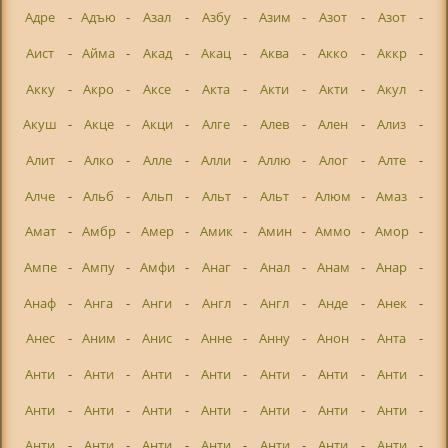
Адре
-
Адъю
-
Азал
-
Азбу
-
Азим
-
Азот
-
Азот
-
Аист
-
Айма
-
Акад
-
Акац
-
Аква
-
Акко
-
Аккр
-
Акку
-
Акро
-
Аксе
-
Акта
-
Акти
-
Акти
-
Акул
-
Акуш
-
Акце
-
Акци
-
Алге
-
Алев
-
Ален
-
Ализ
-
Алит
-
Алко
-
Алле
-
Алли
-
Аллю
-
Алог
-
Алте
-
Алче
-
Альб
-
Альп
-
Альт
-
Альт
-
Алюм
-
Амаз
-
Амат
-
Амбр
-
Амер
-
Амик
-
Амин
-
Аммо
-
Амор
-
Ампе
-
Ампу
-
Амфи
-
Анаг
-
Анал
-
Анам
-
Анар
-
Анаф
-
Анга
-
Анги
-
Англ
-
Англ
-
Анде
-
Анек
-
Анес
-
Аним
-
Анис
-
Анне
-
Анну
-
Анон
-
Анта
-
Анти
-
Анти
-
Анти
-
Анти
-
Анти
-
Анти
-
Анти
-
Анти
-
Анти
-
Анти
-
Анти
-
Анти
-
Анти
-
Анти
-
Анти
-
Анти
-
Анти
-
Анти
-
Анти
-
Анти
-
Анти
-