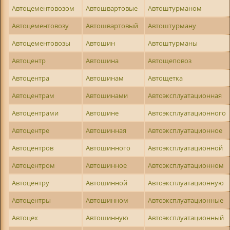
Автоцементовозом
Автошвартовые
Автоштурманом
Автоцементовозу
Автошвартовый
Автоштурману
Автоцементовозы
Автошин
Автоштурманы
Автоцентр
Автошина
Автощеповоз
Автоцентра
Автошинам
Автощетка
Автоцентрам
Автошинами
Автоэксплуатационная
Автоцентрами
Автошине
Автоэксплуатационного
Автоцентре
Автошинная
Автоэксплуатационное
Автоцентров
Автошинного
Автоэксплуатационной
Автоцентром
Автошинное
Автоэксплуатационном
Автоцентру
Автошинной
Автоэксплуатационную
Автоцентры
Автошинном
Автоэксплуатационные
Автоцех
Автошинную
Автоэксплуатационный