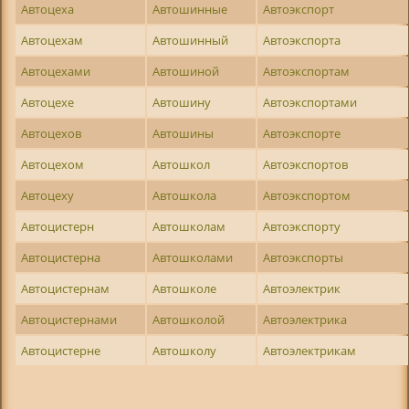
Автоцеха
Автошинные
Автоэкспорт
Автоцехам
Автошинный
Автоэкспорта
Автоцехами
Автошиной
Автоэкспортам
Автоцехе
Автошину
Автоэкспортами
Автоцехов
Автошины
Автоэкспорте
Автоцехом
Автошкол
Автоэкспортов
Автоцеху
Автошкола
Автоэкспортом
Автоцистерн
Автошколам
Автоэкспорту
Автоцистерна
Автошколами
Автоэкспорты
Автоцистернам
Автошколе
Автоэлектрик
Автоцистернами
Автошколой
Автоэлектрика
Автоцистерне
Автошколу
Автоэлектрикам