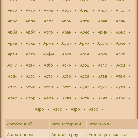
Антр
-
Антр
-
Анча
-
Аорт
-
Апел
-
Апок
-
Апол
-
Апос
-
Аппа
-
Аппл
-
Апри
-
Апте
-
Арав
-
Аран
-
Арба
-
Арбу
-
Арго
-
Арен
-
Арес
-
Арий
-
Арис
-
Арка
-
Аркк
-
Арма
-
Арми
-
Армя
-
Аром
-
Арсе
-
Арти
-
Арто
-
Арфы
-
Арха
-
Архе
-
Архи
-
Архи
-
Арчи
-
Асан
-
Асбо
-
Асин
-
Асоц
-
Аспи
-
Асси
-
Асси
-
Ассо
-
Астр
-
Астр
-
Асфа
-
Атав
-
Атам
-
Атла
-
Атмо
-
Атом
-
Атте
-
Ауди
-
Аукц
-
Аути
-
Афер
-
Афор
-
Аффе
-
Ахва
-
Ахте
-
Ацет
-
Аэро
-
Аэро
-
Аэро
-
Аэро
-
Аэро
-
Автохтонной
Автоцистерной
Автошколы
Автохтонном
Автоцистерну
Автошпунтовальная