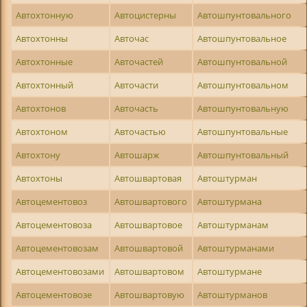
Автохтонную
Автоцистерны
Автошпунтовального
Автохтонны
Авточас
Автошпунтовальное
Автохтонные
Авточастей
Автошпунтовальной
Автохтонный
Авточасти
Автошпунтовальном
Автохтонов
Авточасть
Автошпунтовальную
Автохтоном
Авточастью
Автошпунтовальные
Автохтону
Автошарж
Автошпунтовальный
Автохтоны
Автошвартовая
Автоштурман
Автоцементовоз
Автошвартового
Автоштурмана
Автоцементовоза
Автошвартовое
Автоштурманам
Автоцементовозам
Автошвартовой
Автоштурманами
Автоцементовозами
Автошвартовом
Автоштурмане
Автоцементовозе
Автошвартовую
Автоштурманов