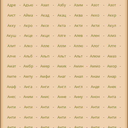
Адре
-
Адъю
-
Азал
-
Азбу
-
Азим
-
Азот
-
Азот
-
Аист
-
Айма
-
Акад
-
Акац
-
Аква
-
Акко
-
Аккр
-
Акку
-
Акро
-
Аксе
-
Акта
-
Акти
-
Акти
-
Акул
-
Акуш
-
Акце
-
Акци
-
Алге
-
Алев
-
Ален
-
Ализ
-
Алит
-
Алко
-
Алле
-
Алли
-
Аллю
-
Алог
-
Алте
-
Алче
-
Альб
-
Альп
-
Альт
-
Альт
-
Алюм
-
Амаз
-
Амат
-
Амбр
-
Амер
-
Амик
-
Амин
-
Аммо
-
Амор
-
Ампе
-
Ампу
-
Амфи
-
Анаг
-
Анал
-
Анам
-
Анар
-
Анаф
-
Анга
-
Анги
-
Англ
-
Англ
-
Анде
-
Анек
-
Анес
-
Аним
-
Анис
-
Анне
-
Анну
-
Анон
-
Анта
-
Анти
-
Анти
-
Анти
-
Анти
-
Анти
-
Анти
-
Анти
-
Анти
-
Анти
-
Анти
-
Анти
-
Анти
-
Анти
-
Анти
-
Анти
-
Анти
-
Анти
-
Анти
-
Анти
-
Анти
-
Анти
-