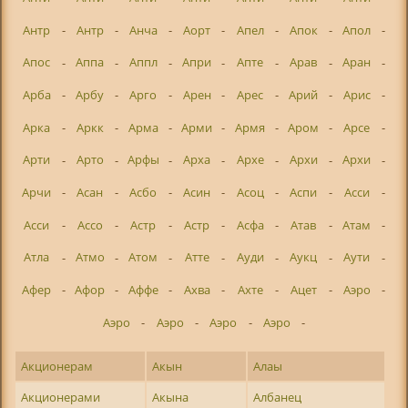
Антр
-
Антр
-
Анча
-
Аорт
-
Апел
-
Апок
-
Апол
-
Апос
-
Аппа
-
Аппл
-
Апри
-
Апте
-
Арав
-
Аран
-
Арба
-
Арбу
-
Арго
-
Арен
-
Арес
-
Арий
-
Арис
-
Арка
-
Аркк
-
Арма
-
Арми
-
Армя
-
Аром
-
Арсе
-
Арти
-
Арто
-
Арфы
-
Арха
-
Архе
-
Архи
-
Архи
-
Арчи
-
Асан
-
Асбо
-
Асин
-
Асоц
-
Аспи
-
Асси
-
Асси
-
Ассо
-
Астр
-
Астр
-
Асфа
-
Атав
-
Атам
-
Атла
-
Атмо
-
Атом
-
Атте
-
Ауди
-
Аукц
-
Аути
-
Афер
-
Афор
-
Аффе
-
Ахва
-
Ахте
-
Ацет
-
Аэро
-
Аэро
-
Аэро
-
Аэро
-
Аэро
-
Акционерам
Акын
Алаы
Акционерами
Акына
Албанец