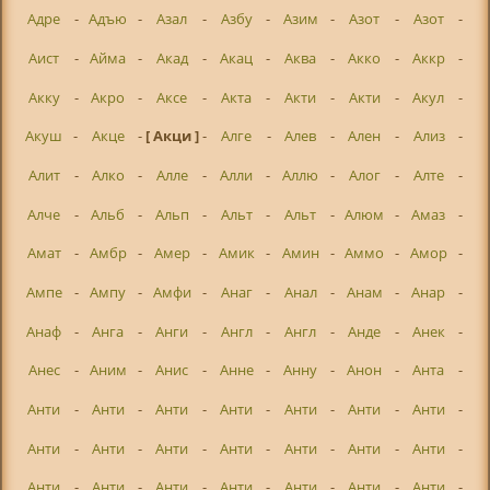
Адре
-
Адъю
-
Азал
-
Азбу
-
Азим
-
Азот
-
Азот
-
Аист
-
Айма
-
Акад
-
Акац
-
Аква
-
Акко
-
Аккр
-
Акку
-
Акро
-
Аксе
-
Акта
-
Акти
-
Акти
-
Акул
-
Акуш
-
Акце
-
[ Акци ]
-
Алге
-
Алев
-
Ален
-
Ализ
-
Алит
-
Алко
-
Алле
-
Алли
-
Аллю
-
Алог
-
Алте
-
Алче
-
Альб
-
Альп
-
Альт
-
Альт
-
Алюм
-
Амаз
-
Амат
-
Амбр
-
Амер
-
Амик
-
Амин
-
Аммо
-
Амор
-
Ампе
-
Ампу
-
Амфи
-
Анаг
-
Анал
-
Анам
-
Анар
-
Анаф
-
Анга
-
Анги
-
Англ
-
Англ
-
Анде
-
Анек
-
Анес
-
Аним
-
Анис
-
Анне
-
Анну
-
Анон
-
Анта
-
Анти
-
Анти
-
Анти
-
Анти
-
Анти
-
Анти
-
Анти
-
Анти
-
Анти
-
Анти
-
Анти
-
Анти
-
Анти
-
Анти
-
Анти
-
Анти
-
Анти
-
Анти
-
Анти
-
Анти
-
Анти
-