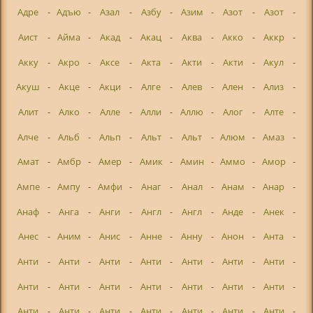
Адре
-
Адъю
-
Азал
-
Азбу
-
Азим
-
Азот
-
Азот
-
Аист
-
Айма
-
Акад
-
Акац
-
Аква
-
Акко
-
Аккр
-
Акку
-
Акро
-
Аксе
-
Акта
-
Акти
-
Акти
-
Акул
-
Акуш
-
Акце
-
Акци
-
Алге
-
Алев
-
Ален
-
Ализ
-
Алит
-
Алко
-
Алле
-
Алли
-
Аллю
-
Алог
-
Алте
-
Алче
-
Альб
-
Альп
-
Альт
-
Альт
-
Алюм
-
Амаз
-
Амат
-
Амбр
-
Амер
-
Амик
-
Амин
-
Аммо
-
Амор
-
Ампе
-
Ампу
-
Амфи
-
Анаг
-
Анал
-
Анам
-
Анар
-
Анаф
-
Анга
-
Анги
-
Англ
-
Англ
-
Анде
-
Анек
-
Анес
-
Аним
-
Анис
-
Анне
-
Анну
-
Анон
-
Анта
-
Анти
-
Анти
-
Анти
-
Анти
-
Анти
-
Анти
-
Анти
-
Анти
-
Анти
-
Анти
-
Анти
-
Анти
-
Анти
-
Анти
-
Анти
-
Анти
-
Анти
-
Анти
-
Анти
-
Анти
-
Анти
-