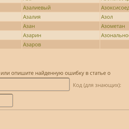
Азалиевый
Азоксисое
Азалия
Азол
Азан
Азометан
Азарин
Азонально
Азаров
 или опишите найденную ошибку в статье о
Код (для знающих):