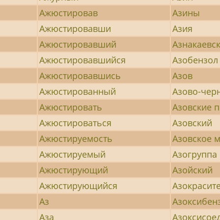
Ажюстировав
Азины
Ажюстировавши
Азия
Ажюстировавший
Азнакаевс
Ажюстировавшийся
Азобензол
Ажюстировавшись
Азов
Ажюстированный
Азово-чер
Ажюстировать
Азовские 
Ажюстироваться
Азовский
Ажюстируемость
Азовское 
Ажюстируемый
Азогруппа
Ажюстирующий
Азойский
Ажюстирующийся
Азокрасит
Аз
Азоксибен
Аза
Азоксисое