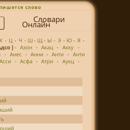
пишется слово
Словари
Онлайн
Х
-
Ц
-
Ч
-
Ш
-
Щ
-
Ы
-
Э
-
Ю
-
Я
-
Адсо ]
-
Азон
-
Акац
-
Акку
-
л
-
Анес
-
Анни
-
Анти
-
Анти
Асси
-
Асфа
-
Атри
-
Аукц
-
ший
авший
ть
ающий