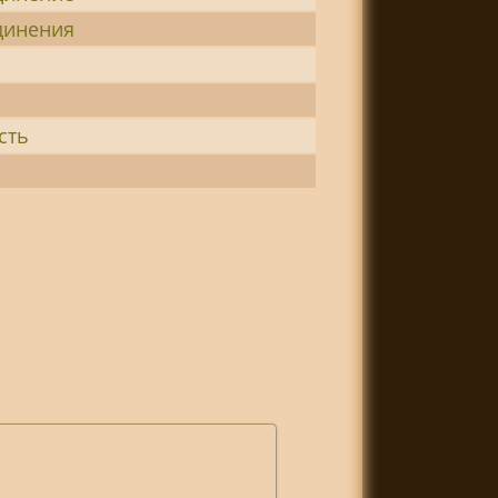
динения
сть