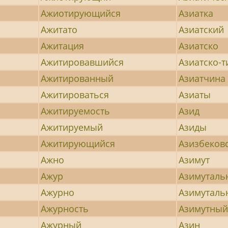
Ажиотирующийся
Азиатка
Ажитато
Азиатский
Ажитация
Азиатско
Ажитировавшийся
Азиатско-
Ажитированный
Азиатчина
Ажитироваться
Азиаты
Ажитируемость
Азид
Ажитируемый
Азиды
Ажитирующийся
Азизбеков
Ажно
Азимут
Ажур
Азимуталь
Ажурно
Азимуталь
Ажурность
Азимутны
Ажурный
Азин