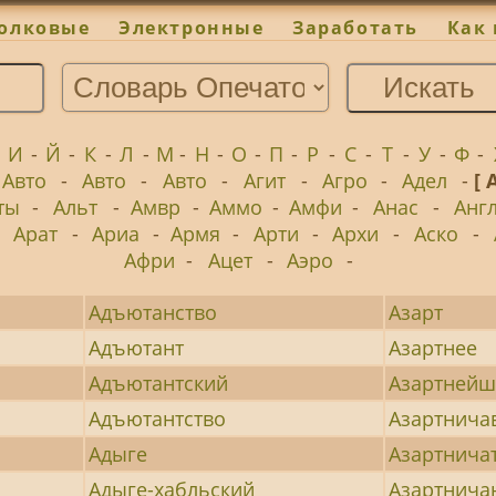
олковые
Электронные
Заработать
Как 
-
И
-
Й
-
К
-
Л
-
М
-
Н
-
О
-
П
-
Р
-
С
-
Т
-
У
-
Ф
-
Авто
-
Авто
-
Авто
-
Агит
-
Агро
-
Адел
-
[ 
ты
-
Альт
-
Амвр
-
Аммо
-
Амфи
-
Анас
-
Анг
-
Арат
-
Ариа
-
Армя
-
Арти
-
Архи
-
Аско
-
Афри
-
Ацет
-
Аэро
-
Адъютанство
Азарт
Адъютант
Азартнее
Адъютантский
Азартней
Адъютантство
Азартнич
Адыге
Азартнича
Адыге-хабльский
Азартнич