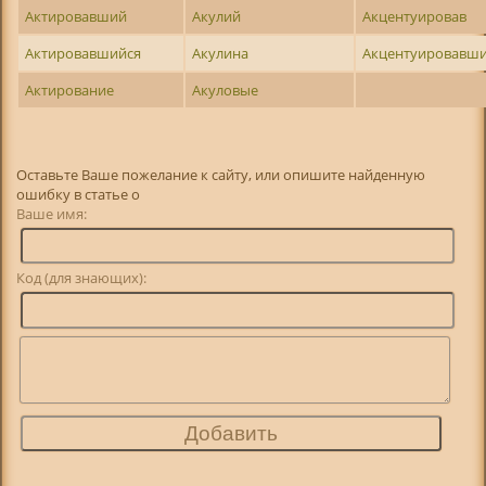
Актировавший
Акулий
Акцентуировав
Актировавшийся
Акулина
Акцентуировавш
Актирование
Акуловые
Оставьте Ваше пожелание к сайту, или опишите найденную
ошибку в статье о
Ваше имя:
Код (для знающих):