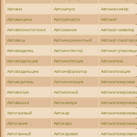
Автоваз
Автозапуск
Автомассажёр
Автовакцина
Автозапчасти
Автомат
Автовеломотогонки
Автозимник
Автомат-нивелир
Автовесы
Автоинкрементный
Автомат-пакетир
Автовладелец
Автоинспектор
Автомат-упаковщ
Автовладельцев
Автоинспекция
Автоматиза
Автовладельцем
Автоинформатор
Автоматизация
Автоводитель
Автоионизация
Автоматизировав
Автовокзал
Автоионный
Автоматизировав
Автовышка
Автокамера
Автоматизировав
Автогазовый
Автокар
Автоматизировав
Автогамия
Автокара
Автоматизировав
Автогамный
Автокараван
Автоматизирован