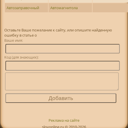
Автозаправочный
Автомагнитола
Оставьте Ваше пожелание к сайту, или опишите найденную
ошибку в статье о
Ваше имя:
Код (для знающих):
Реклама на сайте
slovonline.ru © 2010-2026