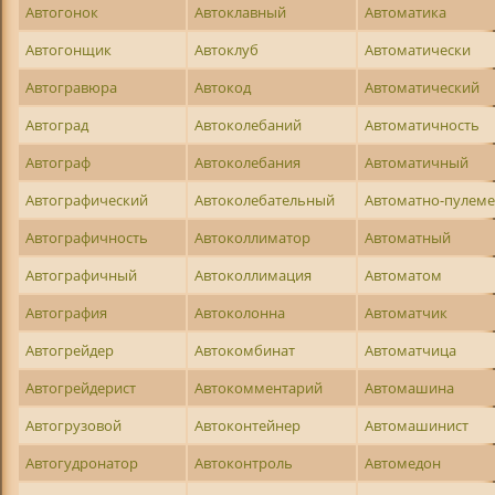
Автогонок
Автоклавный
Автоматика
Автогонщик
Автоклуб
Автоматически
Автогравюра
Автокод
Автоматический
Автоград
Автоколебаний
Автоматичность
Автограф
Автоколебания
Автоматичный
Автографический
Автоколебательный
Автоматно-пулем
Автографичность
Автоколлиматор
Автоматный
Автографичный
Автоколлимация
Автоматом
Автография
Автоколонна
Автоматчик
Автогрейдер
Автокомбинат
Автоматчица
Автогрейдерист
Автокомментарий
Автомашина
Автогрузовой
Автоконтейнер
Автомашинист
Автогудронатор
Автоконтроль
Автомедон