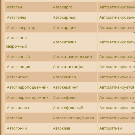
Автоген
Автокарго
Автоматизирован
Автогенез
Автокарный
Автоматизирован
Автогенератор
Автокарщик
Автоматизирован
Автогенно-
Автокатализ
Автоматизироват
сварочный
Автогенный
Автокаталитический
Автоматизировать
Автогенщик
Автокатастрофа
Автоматизируемо
Автогигант
Автокемпер
Автоматизируемы
Автогидроподъемник
Автокемпинг
Автоматизируется
Автогидроподъёмник
Автокефалия
Автоматизируютс
Автогипноз
Автокефальный
Автоматизирующ
Автогол
Автокинопередвижка
Автоматизирующи
Автогонки
Автоклав
Автоматизм