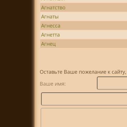
Агнатство
Агнаты
Агнесса
Агнетта
Агнец
Оставьте Ваше пожелание к сайту,
Ваше имя: