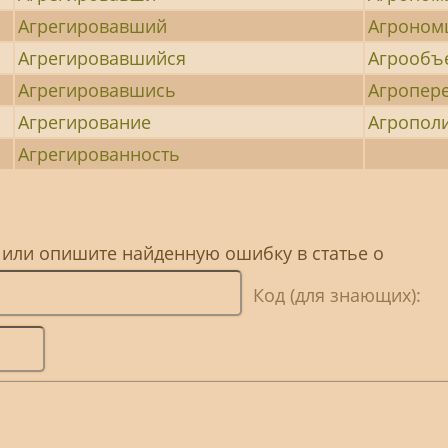
Агрегировавший
Агроном
Агрегировавшийся
Агрообъ
Агрегировавшись
Агропер
Агрегирование
Агропол
Агрегированность
 или опишите найденную ошибку в статье о
Код (для знающих):