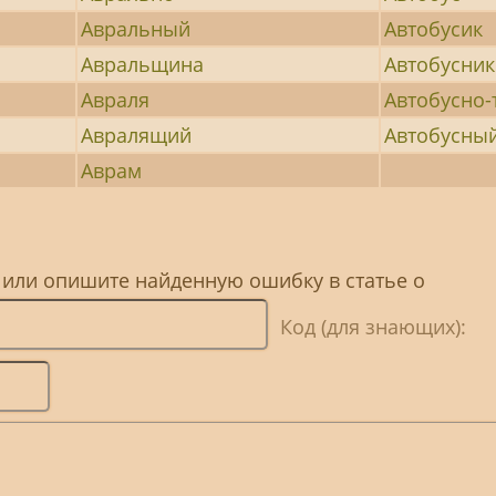
Авральный
Автобусик
Авральщина
Автобусник
Авраля
Автобусно
Авралящий
Автобусны
Аврам
 или опишите найденную ошибку в статье о
Код (для знающих):