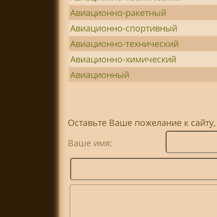
Авиационно-ракетный
Авиационно-спортивный
Авиационно-технический
Авиационно-химический
Авиационный
Оставьте Ваше пожелание к сайту,
Ваше имя: