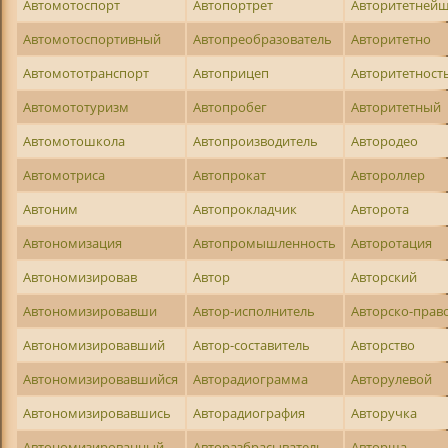
Автомотоспорт
Автопортрет
Авторитетней
Автомотоспортивный
Автопреобразователь
Авторитетно
Автомототранспорт
Автоприцеп
Авторитетност
Автомототуризм
Автопробег
Авторитетный
Автомотошкола
Автопроизводитель
Автородео
Автомотриса
Автопрокат
Автороллер
Автоним
Автопрокладчик
Авторота
Автономизация
Автопромышленность
Авторотация
Автономизировав
Автор
Авторский
Автономизировавши
Автор-исполнитель
Авторско-прав
Автономизировавший
Автор-составитель
Авторство
Автономизировавшийся
Авторадиограмма
Авторулевой
Автономизировавшись
Авторадиография
Авторучка
Автономизированный
Авторазбрасыватель
Авторша