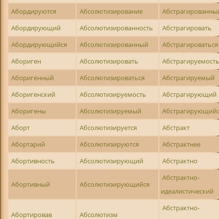
Абордируются
Абсолютизирование
Абстрагированны
Абордирующий
Абсолютизированность
Абстрагировать
Абордирующийся
Абсолютизированный
Абстрагироваться
Абориген
Абсолютизировать
Абстрагируемост
Аборигенный
Абсолютизироваться
Абстрагируемый
Аборигенский
Абсолютизируемость
Абстрагирующий
Аборигены
Абсолютизируемый
Абстрагирующий
Аборт
Абсолютизируется
Абстракт
Абортарий
Абсолютизируются
Абстрактнее
Абортивность
Абсолютизирующий
Абстрактно
Абстрактно-
Абортивный
Абсолютизирующийся
идеалистический
Абстрактно-
Абортировав
Абсолютизм