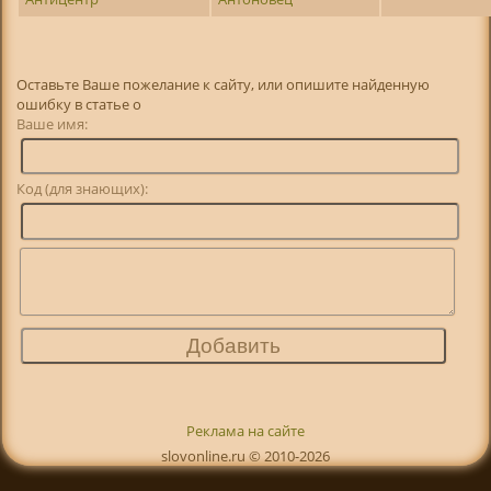
Оставьте Ваше пожелание к сайту, или опишите найденную
ошибку в статье о
Ваше имя:
Код (для знающих):
Реклама на сайте
slovonline.ru © 2010-2026