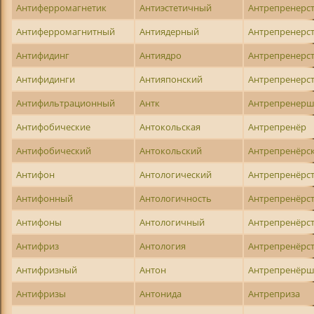
Антиферромагнетик
Антиэстетичный
Антрепренерс
Антиферромагнитный
Антиядерный
Антрепренерс
Антифидинг
Антиядро
Антрепренерс
Антифидинги
Антияпонский
Антрепренерс
Антифильтрационный
Антк
Антрепренер
Антифобические
Антокольская
Антрепренёр
Антифобический
Антокольский
Антрепренёрс
Антифон
Антологический
Антрепренёрс
Антифонный
Антологичность
Антрепренёрс
Антифоны
Антологичный
Антрепренёрс
Антифриз
Антология
Антрепренёрс
Антифризный
Антон
Антрепренёр
Антифризы
Антонида
Антреприза