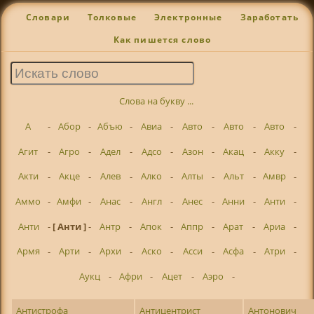
Словари
Толковые
Электронные
Заработать
Как пишется слово
Слова на букву ...
А
-
Абор
-
Абъю
-
Авиа
-
Авто
-
Авто
-
Авто
-
Агит
-
Агро
-
Адел
-
Адсо
-
Азон
-
Акац
-
Акку
-
Акти
-
Акце
-
Алев
-
Алко
-
Алты
-
Альт
-
Амвр
-
Аммо
-
Амфи
-
Анас
-
Англ
-
Анес
-
Анни
-
Анти
-
Анти
-
[ Анти ]
-
Антр
-
Апок
-
Аппр
-
Арат
-
Ариа
-
Армя
-
Арти
-
Архи
-
Аско
-
Асси
-
Асфа
-
Атри
-
Аукц
-
Афри
-
Ацет
-
Аэро
-
Антистрофа
Антицентрист
Антонович