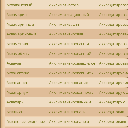
Акваланговый
Акклиматизатор
Аккредитирова
Аквамарин
Акклиматизационный
Аккредитирова
Аквамаринный
Акклиматизация
Аккредитирова
Аквамариновый
Акклиматизировав
Аккредитирова
Акваметрия
Акклиматизировавши
Аккредитирова
Аквамобиль
Акклиматизировавший
Аккредитирова
Акванавт
Акклиматизировавшийся
Аккредитирова
Акванавтика
Акклиматизировавшись
Аккредитируем
Акванавтка
Акклиматизирование
Аккредитируем
Акванариум
Акклиматизированность
Аккредитирую
Аквапарк
Акклиматизированный
Аккредитирую
Акваплан
Акклиматизировать
Аккредитовав
Акваполисоединение
Акклиматизироваться
Аккредитовавш