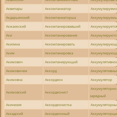
Аквипары
Аккомпаниатор
Аккумулируемо
Акдарьинский
Аккомпаниаторша
Аккумулируем
Акжаикский
Аккомпанировавший
Аккумулируетс
Аки
Аккомпанирование
Аккумулируютс
Акилина
Аккомпанировать
Аккумулирующ
Аким
Аккомпанировка
Аккумулирующ
Акимович
Аккомпанирующий
Аккумулятивно
Акимовичем
Аккорд
Аккумулятивны
Акимовна
Аккордеон
Аккумулятор
Аккумуляторно
Акимовский
Аккордеонист
зарядный
Акинезия
Аккордеонистка
Аккумуляторны
Аккадский
Аккордеонный
Аккумуляторщ