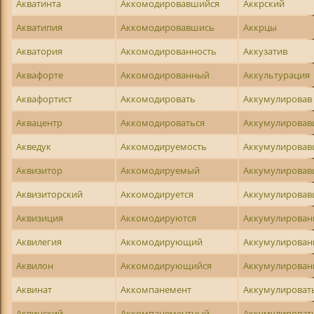
Акватинта
Аккомодировавшийся
Аккрский
Акватипия
Аккомодировавшись
Аккрцы
Акватория
Аккомодированность
Аккузатив
Аквафорте
Аккомодированный
Аккультурация
Аквафортист
Аккомодировать
Аккумулировав
Аквацентр
Аккомодироваться
Аккумулирова
Акведук
Аккомодируемость
Аккумулирова
Аквизитор
Аккомодируемый
Аккумулировав
Аквизиторский
Аккомодируется
Аккумулирова
Аквизиция
Аккомодируются
Аккумулирован
Аквилегия
Аккомодирующий
Аккумулирован
Аквилон
Аккомодирующийся
Аккумулирова
Аквинат
Аккомпанемент
Аккумулироват
Аквинский
Аккомпанементный
Аккумулироват