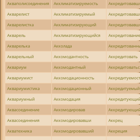
Акваполисоединения
Акклиматизируемость
Аккредитовавш
Акварелист
Акклиматизируемый
Аккредитовавш
Акварелистка
Акклиматизирующий
Аккредитовавш
Акварель
Акклиматизирующийся
Аккредитовани
Акварелька
Акколада
Аккредитованн
Акварельный
Аккомодантность
Аккредитовать
Аквариум
Аккомодантный
Аккредитоватьс
Аквариумист
Аккомодационность
Аккредитуемос
Аквариумистика
Аккомодационный
Аккредитуемый
Аквариумный
Аккомодация
Аккредитующи
Аквасоединение
Аккомодировав
Аккредитующи
Аквасоединения
Аккомодировавши
Аккрец
Акватехника
Аккомодировавший
Аккреция